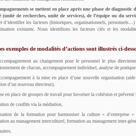
mpagnements se mettent en place après une phase de diagnostic d
é (unité de recherches, unité de services), de l’équipe ou du servi
t d’identifier les facteurs (historiques, organisationnels, personnels…)
ituation existante.
Nous identifions les facteurs clés et les modalit
s exemples de modalités d’actions sont illustrés ci-dess
ccompagnement au changement pour le personnel le plus directement
tionnement de chacun, accompagnement individuel, analyse de pratiques 
ccompagnement à la mise en place d’une nouvelle organisation (aide 
tion d’un nouveau directeur),
se en place de groupes de travail pour favoriser la cohésion et prévenir 
stion de conflits via la médiation,
ilisation de la formation pour harmoniser la culture « d’entreprise 
ation au management interculturel, formation au management inter-gé
autres.