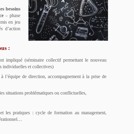
es besoins
ce
– phase
 mis en jeu
és d’action
ous :
 impliqué (séminaire collectif permettant le nouveau
individuelles et collectives)
à l’équipe de direction, accompagnement à la prise de
les situations problématiques ou conflictuelles,
» et les pratiques : cycle de formation au management,
nérationnel…