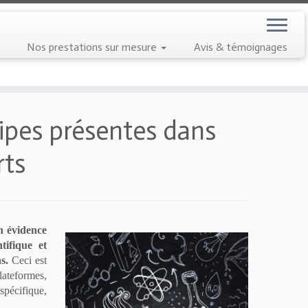
Nos prestations sur mesure
Avis & témoignages
pes présentes dans
rts
n évidence
tifique et
ns.
Ceci est
ateformes,
spécifique,