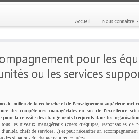
Accueil
Nous connaître
ompagnement pour les équi
 unités ou les services suppo
ion du milieu de la recherche et de l’enseignement supérieur met e
ance des compétences managériales en sus de l’excellence scien
e pour la réussite des changements fréquents dans les organisatio
à tous les niveaux managériaux (chefs d’équipes, responsables de pl
s d’unités, chefs de services…) et peut nécessiter un accompagnement 
on des situations de changement rencontrées.