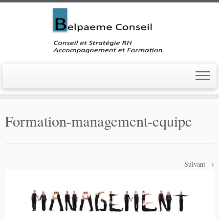
Skip
to
Formation-management-equipe
content
Suivant →