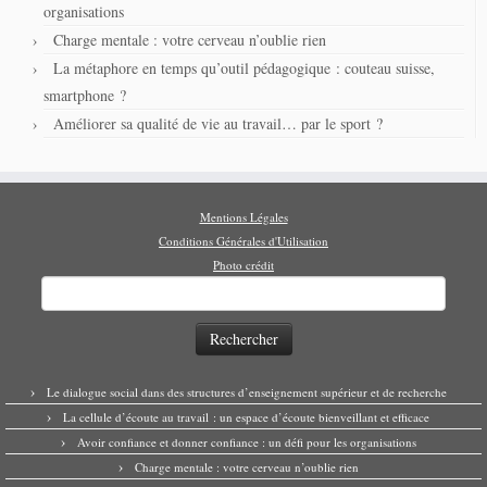
organisations
Charge mentale : votre cerveau n’oublie rien
La métaphore en temps qu’outil pédagogique : couteau suisse,
smartphone ?
Améliorer sa qualité de vie au travail… par le sport ?
Mentions Légales
Conditions Générales d'Utilisation
Photo crédit
Rechercher :
Le dialogue social dans des structures d’enseignement supérieur et de recherche
La cellule d’écoute au travail : un espace d’écoute bienveillant et efficace
Avoir confiance et donner confiance : un défi pour les organisations
Charge mentale : votre cerveau n’oublie rien