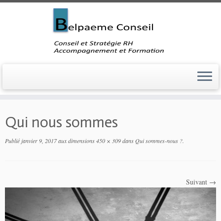
Skip
to
Qui nous sommes
content
Publié
janvier 9, 2017
aux dimensions
450 × 309
dans
Qui sommes-nous ?
.
Suivant →