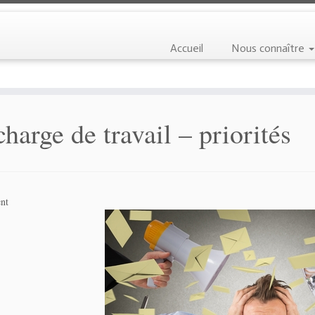
Accueil
Nous connaître
harge de travail – priorités
nt