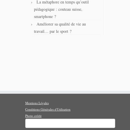
La métaphore en temps qu’outil
pédagogique : couteau suisse,
smartphone ?
Améliorer sa qualité de vie au
travail… par le sport ?
Mentions Légales
Conditions Générales d'Utilisation
Photo crédit
Rechercher :