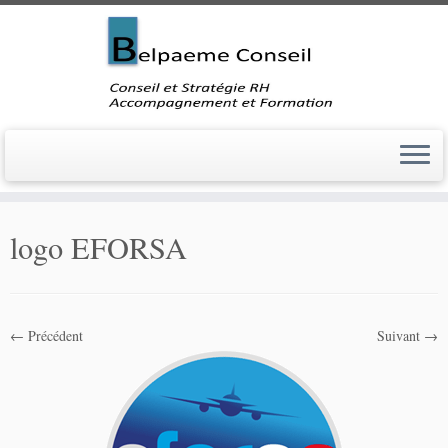
Skip
to
logo EFORSA
content
← Précédent
Suivant →