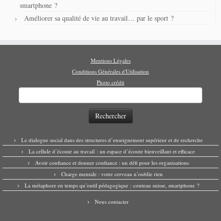
smartphone ?
Améliorer sa qualité de vie au travail… par le sport ?
Mentions Légales
Conditions Générales d'Utilisation
Photo crédit
Rechercher :
Le dialogue social dans des structures d’enseignement supérieur et de recherche
La cellule d’écoute au travail : un espace d’écoute bienveillant et efficace
Avoir confiance et donner confiance : un défi pour les organisations
Charge mentale : votre cerveau n’oublie rien
La métaphore en temps qu’outil pédagogique : couteau suisse, smartphone ?
Nous contacter