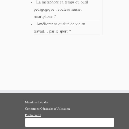
La métaphore en temps qu’outil
pédagogique : couteau suisse,
smartphone ?
Améliorer sa qualité de vie au
travail… par le sport ?
Mentions Légales
Conditions Générales d'Utilisation
Photo crédit
Rechercher :